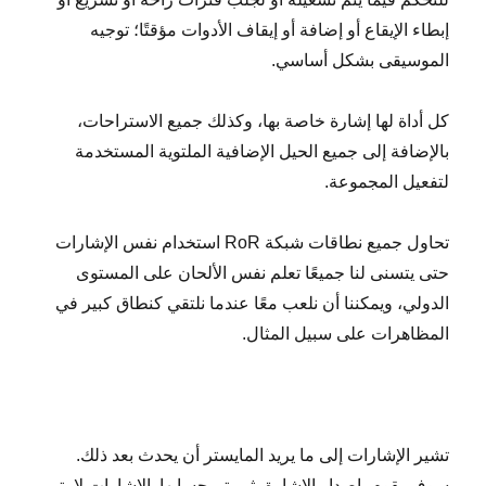
إبطاء الإيقاع أو إضافة أو إيقاف الأدوات مؤقتًا؛ توجيه
الموسيقى بشكل أساسي.
كل أداة لها إشارة خاصة بها، وكذلك جميع الاستراحات،
بالإضافة إلى جميع الحيل الإضافية الملتوية المستخدمة
لتفعيل المجموعة.
تحاول جميع نطاقات شبكة RoR استخدام نفس الإشارات
حتى يتسنى لنا جميعًا تعلم نفس الألحان على المستوى
الدولي، ويمكننا أن نلعب معًا عندما نلتقي كنطاق كبير في
المظاهرات على سبيل المثال.
تشير الإشارات إلى ما يريد المايستر أن يحدث بعد ذلك.
سوف يقوم بإصدار الإشارة، ثم يتم حسابها. الإشارات لا يتم