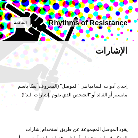
Rhythms of Resistance
القائمة
الإشارات
إحدى أدوات السامبا هي “الموصل” (المعروف أيضًا باسم
مايستر أو القائد أو “الشخص الذي يقوم بإشارات اليد”!).
يقود الموصل المجموعة عن طريق استخدام إشارات
للتحكم فيما يتم تشغيله أو لجلب فترات راحة أو تسريع أو