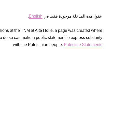
عفوا، هذه المدخلة موجودة فقط في
English
.
ions at the TNM at Alte Hölle, a page was created where
do so can make a public statement to express solidarity
with the Palestinian people:
Palestine Statements