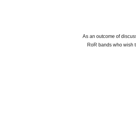
As an outcome of discuss
RoR bands who wish to 