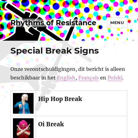
Rhythms of Resistance
MENU
Special Break Signs
Onze verontschuldigingen, dit bericht is alleen
beschikbaar in het
English
,
Français
en
Polski
.
Hip Hop Break
Oi Break