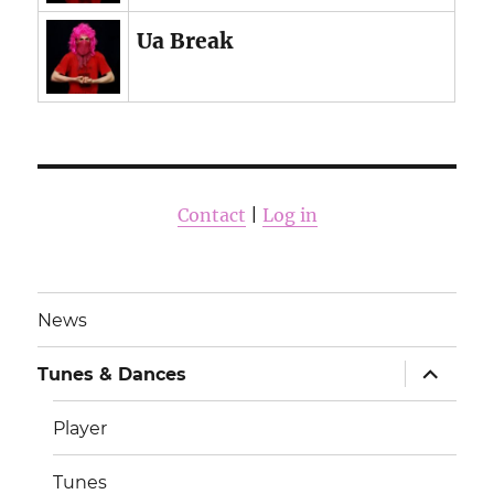
Ua Break
Contact
|
Log in
News
submen
Tunes & Dances
uitvouw
Player
Tunes