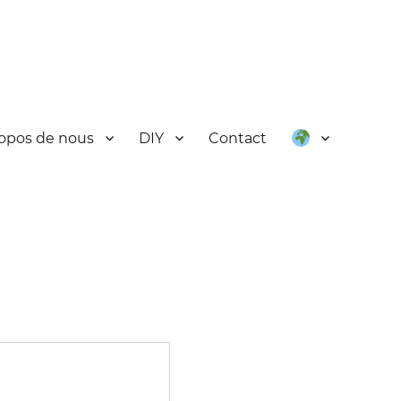
opos de nous
DIY
Contact