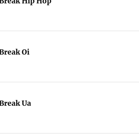
Break Hip Hop
Break Oi
Break Ua