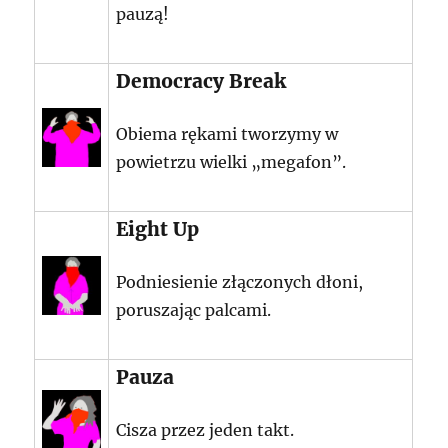
pauzą!
Democracy Break
Obiema rękami tworzymy w
powietrzu wielki „megafon”.
Eight Up
Podniesienie złączonych dłoni,
poruszając palcami.
Pauza
Cisza przez jeden takt.