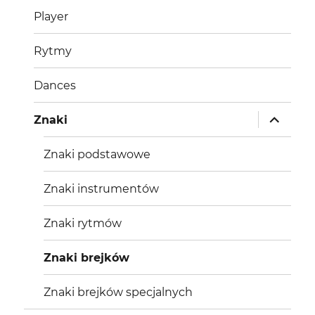
potomne
Player
Rytmy
Dances
rozwiń
Znaki
menu
potomne
Znaki podstawowe
Znaki instrumentów
Znaki rytmów
Znaki brejków
Znaki brejków specjalnych