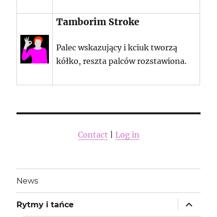
Tamborim Stroke
Palec wskazujący i kciuk tworzą
kółko, reszta palców rozstawiona.
Contact
|
Log in
News
rozwiń
Rytmy i tańce
menu